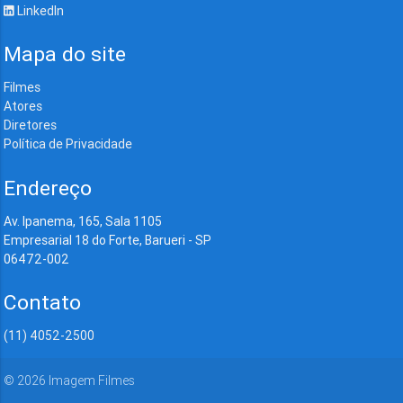
LinkedIn
Mapa do site
Filmes
Atores
Diretores
Política de Privacidade
Endereço
Av. Ipanema, 165, Sala 1105
Empresarial 18 do Forte, Barueri - SP
06472-002
Contato
(11) 4052-2500
©
2026
Imagem Filmes