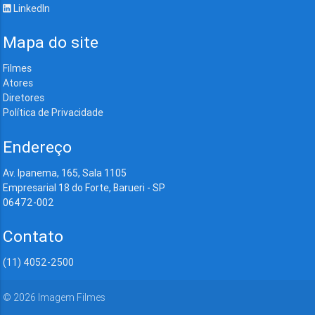
LinkedIn
Mapa do site
Filmes
Atores
Diretores
Política de Privacidade
Endereço
Av. Ipanema, 165, Sala 1105
Empresarial 18 do Forte, Barueri - SP
06472-002
Contato
(11) 4052-2500
©
2026
Imagem Filmes