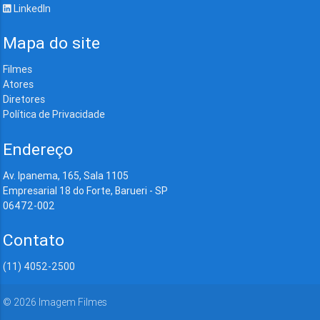
LinkedIn
Mapa do site
Filmes
Atores
Diretores
Política de Privacidade
Endereço
Av. Ipanema, 165, Sala 1105
Empresarial 18 do Forte, Barueri - SP
06472-002
Contato
(11) 4052-2500
©
2026
Imagem Filmes