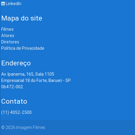
LinkedIn
Mapa do site
Filmes
Atores
Diretores
Política de Privacidade
Endereço
Av. Ipanema, 165, Sala 1105
Empresarial 18 do Forte, Barueri - SP
06472-002
Contato
(11) 4052-2500
©
2026
Imagem Filmes