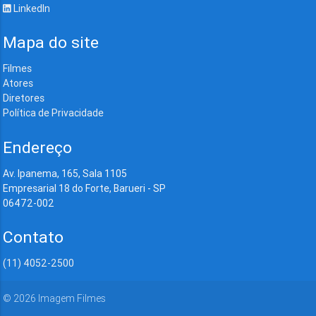
LinkedIn
Mapa do site
Filmes
Atores
Diretores
Política de Privacidade
Endereço
Av. Ipanema, 165, Sala 1105
Empresarial 18 do Forte, Barueri - SP
06472-002
Contato
(11) 4052-2500
©
2026
Imagem Filmes