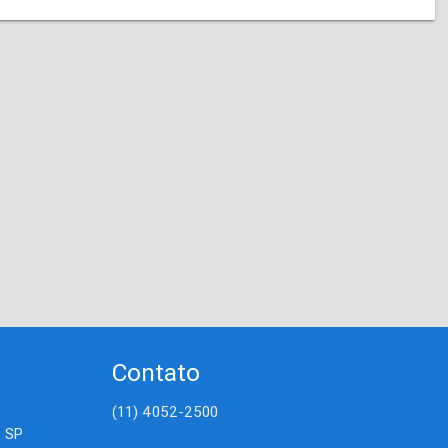
Contato
(11) 4052-2500
- SP