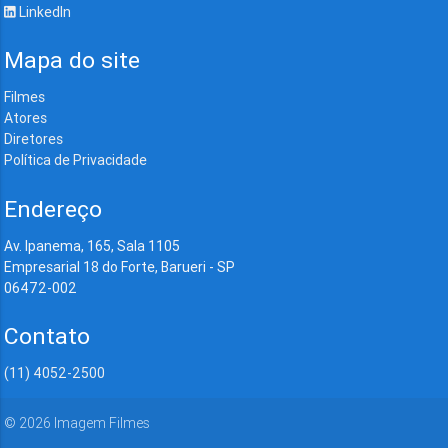
LinkedIn
Mapa do site
Filmes
Atores
Diretores
Política de Privacidade
Endereço
Av. Ipanema, 165, Sala 1105
Empresarial 18 do Forte, Barueri - SP
06472-002
Contato
(11) 4052-2500
©
2026
Imagem Filmes