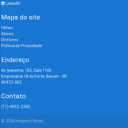
LinkedIn
Mapa do site
Filmes
Atores
Diretores
Política de Privacidade
Endereço
Av. Ipanema, 165, Sala 1105
Empresarial 18 do Forte, Barueri - SP
06472-002
Contato
(11) 4052-2500
©
2026
Imagem Filmes