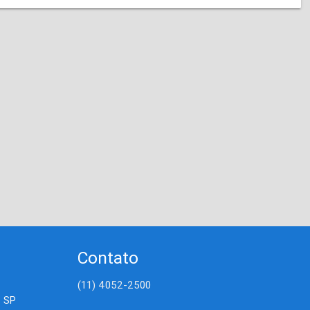
Contato
(11) 4052-2500
- SP