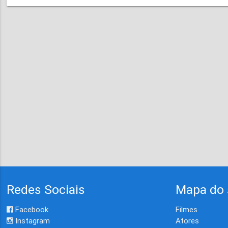
Redes Sociais
Mapa do 
Facebook
Filmes
Instagram
Atores