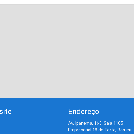
site
Endereço
Av. Ipanema, 165, Sala 1105
Empresarial 18 do Forte, Barueri 