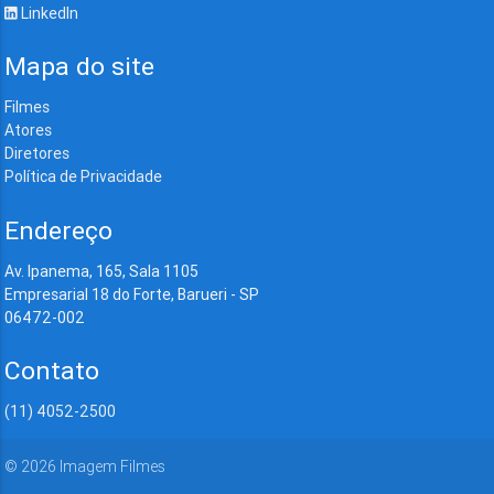
LinkedIn
Mapa do site
Filmes
Atores
Diretores
Política de Privacidade
Endereço
Av. Ipanema, 165, Sala 1105
Empresarial 18 do Forte, Barueri - SP
06472-002
Contato
(11) 4052-2500
©
2026
Imagem Filmes