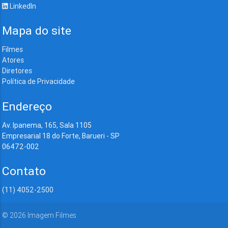
LinkedIn
Mapa do site
Filmes
Atores
Diretores
Política de Privacidade
Endereço
Av. Ipanema, 165, Sala 1105
Empresarial 18 do Forte, Barueri - SP
06472-002
Contato
(11) 4052-2500
©
2026
Imagem Filmes