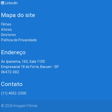
LinkedIn
Mapa do site
Filmes
Atores
Diretores
Política de Privacidade
Endereço
Av. Ipanema, 165, Sala 1105
Empresarial 18 do Forte, Barueri - SP
06472-002
Contato
(11) 4052-2500
©
2026
Imagem Filmes