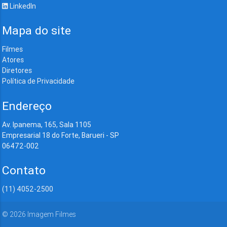
LinkedIn
Mapa do site
Filmes
Atores
Diretores
Política de Privacidade
Endereço
Av. Ipanema, 165, Sala 1105
Empresarial 18 do Forte, Barueri - SP
06472-002
Contato
(11) 4052-2500
©
2026
Imagem Filmes