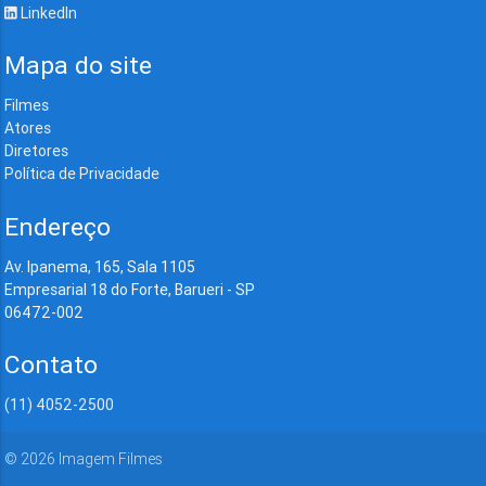
LinkedIn
Mapa do site
Filmes
Atores
Diretores
Política de Privacidade
Endereço
Av. Ipanema, 165, Sala 1105
Empresarial 18 do Forte, Barueri - SP
06472-002
Contato
(11) 4052-2500
©
2026
Imagem Filmes