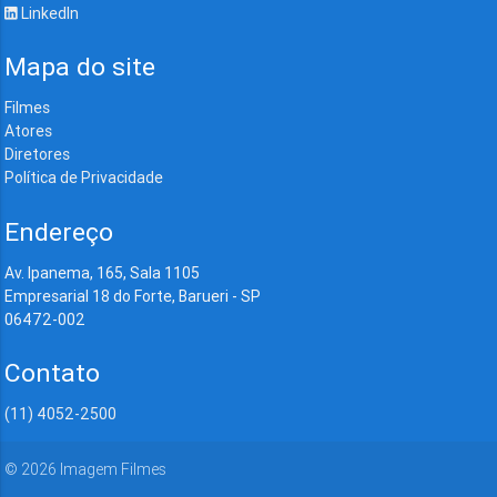
LinkedIn
Mapa do site
Filmes
Atores
Diretores
Política de Privacidade
Endereço
Av. Ipanema, 165, Sala 1105
Empresarial 18 do Forte, Barueri - SP
06472-002
Contato
(11) 4052-2500
©
2026
Imagem Filmes