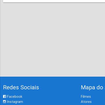
Redes Sociais
Mapa do 
Facebook
Filmes
Instagram
Atores