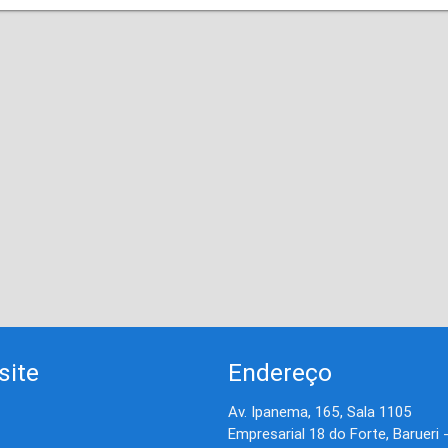
site
Endereço
Av. Ipanema, 165, Sala 1105
Empresarial 18 do Forte, Barueri 