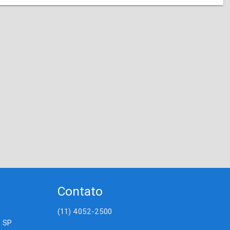
Contato
(11) 4052-2500
- SP