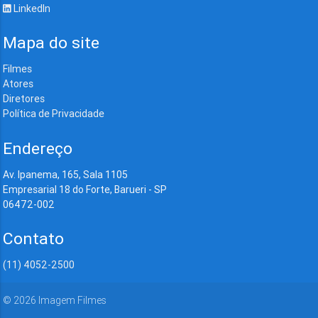
LinkedIn
Mapa do site
Filmes
Atores
Diretores
Política de Privacidade
Endereço
Av. Ipanema, 165, Sala 1105
Empresarial 18 do Forte, Barueri - SP
06472-002
Contato
(11) 4052-2500
©
2026
Imagem Filmes