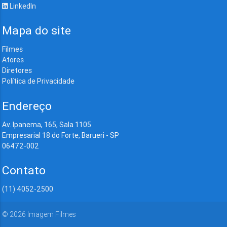
LinkedIn
Mapa do site
Filmes
Atores
Diretores
Política de Privacidade
Endereço
Av. Ipanema, 165, Sala 1105
Empresarial 18 do Forte, Barueri - SP
06472-002
Contato
(11) 4052-2500
©
2026
Imagem Filmes