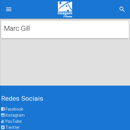
menu
search
Marc Gill
Redes Sociais
Facebook
Instagram
YouTube
Twitter