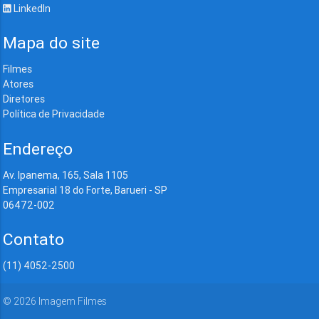
LinkedIn
Mapa do site
Filmes
Atores
Diretores
Política de Privacidade
Endereço
Av. Ipanema, 165, Sala 1105
Empresarial 18 do Forte, Barueri - SP
06472-002
Contato
(11) 4052-2500
©
2026
Imagem Filmes