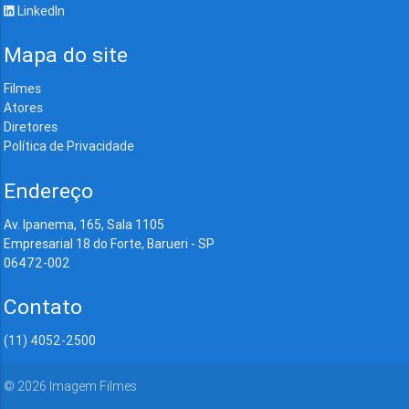
LinkedIn
Mapa do site
Filmes
Atores
Diretores
Política de Privacidade
Endereço
Av. Ipanema, 165, Sala 1105
Empresarial 18 do Forte, Barueri - SP
06472-002
Contato
(11) 4052-2500
©
2026
Imagem Filmes