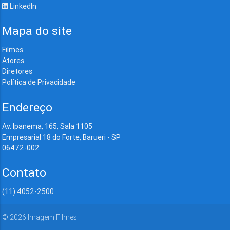
LinkedIn
Mapa do site
Filmes
Atores
Diretores
Política de Privacidade
Endereço
Av. Ipanema, 165, Sala 1105
Empresarial 18 do Forte, Barueri - SP
06472-002
Contato
(11) 4052-2500
©
2026
Imagem Filmes