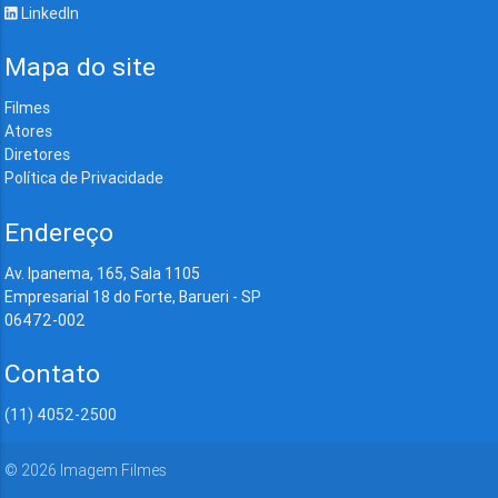
LinkedIn
Mapa do site
Filmes
Atores
Diretores
Política de Privacidade
Endereço
Av. Ipanema, 165, Sala 1105
Empresarial 18 do Forte, Barueri - SP
06472-002
Contato
(11) 4052-2500
©
2026
Imagem Filmes