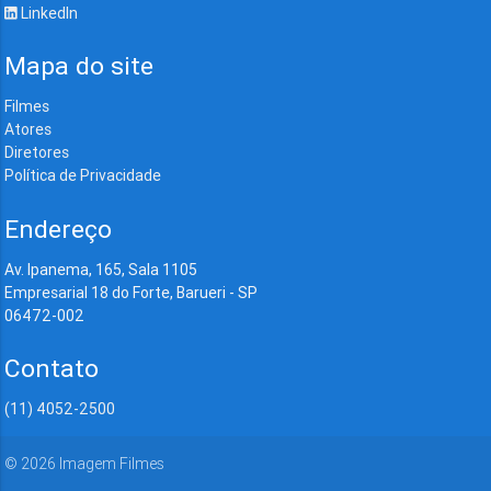
LinkedIn
Mapa do site
Filmes
Atores
Diretores
Política de Privacidade
Endereço
Av. Ipanema, 165, Sala 1105
Empresarial 18 do Forte, Barueri - SP
06472-002
Contato
(11) 4052-2500
©
2026
Imagem Filmes