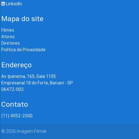
LinkedIn
Mapa do site
Filmes
Atores
Diretores
Política de Privacidade
Endereço
Av. Ipanema, 165, Sala 1105
Empresarial 18 do Forte, Barueri - SP
06472-002
Contato
(11) 4052-2500
©
2026
Imagem Filmes