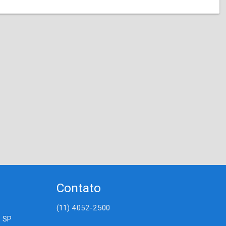
Contato
(11) 4052-2500
- SP