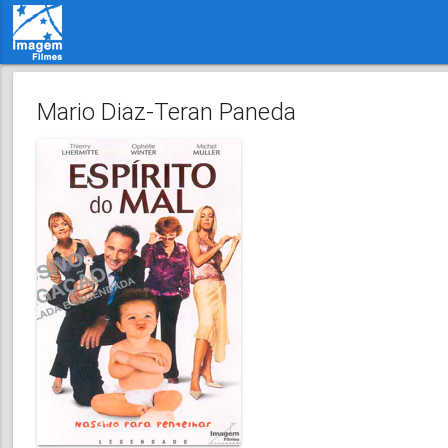
Mario Diaz-Teran Paneda