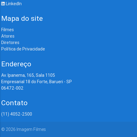
LinkedIn
Mapa do site
Filmes
Atores
Diretores
Política de Privacidade
Endereço
Av. Ipanema, 165, Sala 1105
Empresarial 18 do Forte, Barueri - SP
06472-002
Contato
(11) 4052-2500
©
2026
Imagem Filmes