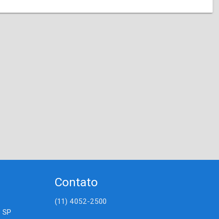
Contato
(11) 4052-2500
- SP