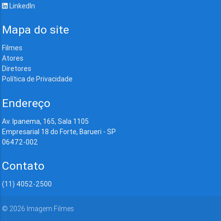
LinkedIn
Mapa do site
Filmes
Atores
Diretores
Política de Privacidade
Endereço
Av. Ipanema, 165, Sala 1105
Empresarial 18 do Forte, Barueri - SP
06472-002
Contato
(11) 4052-2500
©
2026
Imagem Filmes