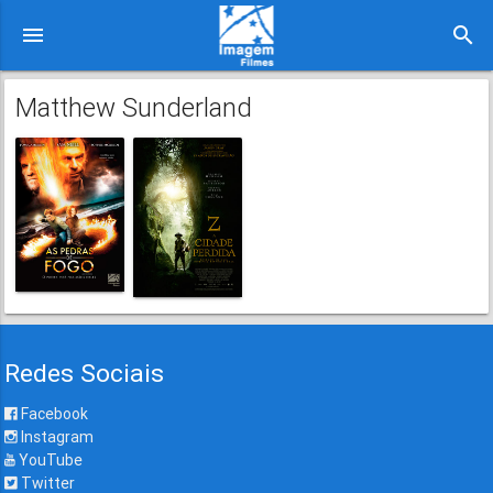
menu
search
Matthew Sunderland
Redes Sociais
Facebook
Instagram
YouTube
Twitter