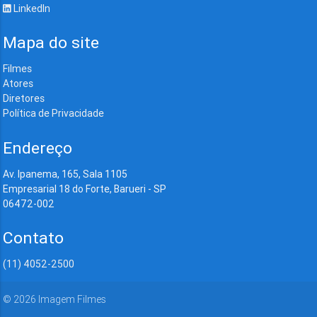
LinkedIn
Mapa do site
Filmes
Atores
Diretores
Política de Privacidade
Endereço
Av. Ipanema, 165, Sala 1105
Empresarial 18 do Forte, Barueri - SP
06472-002
Contato
(11) 4052-2500
©
2026
Imagem Filmes