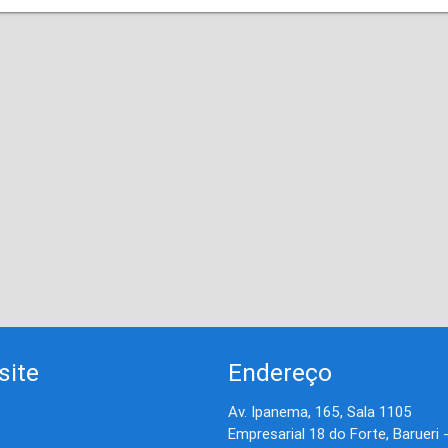
site
Endereço
Av. Ipanema, 165, Sala 1105
Empresarial 18 do Forte, Barueri 