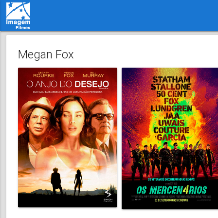
Megan Fox