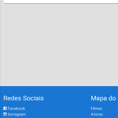
Redes Sociais
Mapa do 
Facebook
Filmes
Instagram
Atores