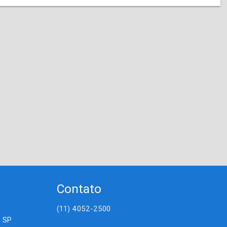
Contato
(11) 4052-2500
- SP