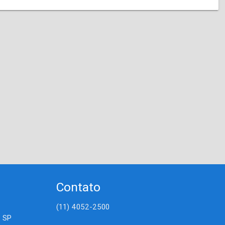
Contato
(11) 4052-2500
- SP