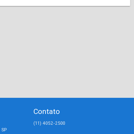
Contato
(11) 4052-2500
- SP