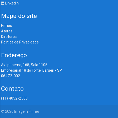
LinkedIn
Mapa do site
Filmes
Atores
Diretores
Política de Privacidade
Endereço
Av. Ipanema, 165, Sala 1105
Empresarial 18 do Forte, Barueri - SP
06472-002
Contato
(11) 4052-2500
©
2026
Imagem Filmes