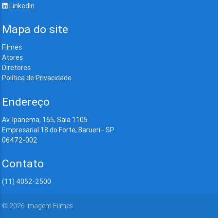
LinkedIn
Mapa do site
Filmes
Atores
Diretores
Política de Privacidade
Endereço
Av. Ipanema, 165, Sala 1105
Empresarial 18 do Forte, Barueri - SP
06472-002
Contato
(11) 4052-2500
©
2026
Imagem Filmes