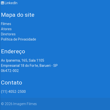
LinkedIn
Mapa do site
Filmes
Atores
Diretores
Política de Privacidade
Endereço
Av. Ipanema, 165, Sala 1105
Empresarial 18 do Forte, Barueri - SP
06472-002
Contato
(11) 4052-2500
©
2026
Imagem Filmes