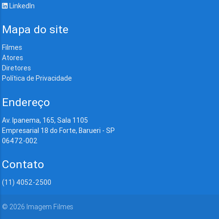
LinkedIn
Mapa do site
Filmes
Atores
Diretores
Política de Privacidade
Endereço
Av. Ipanema, 165, Sala 1105
Empresarial 18 do Forte, Barueri - SP
06472-002
Contato
(11) 4052-2500
©
2026
Imagem Filmes