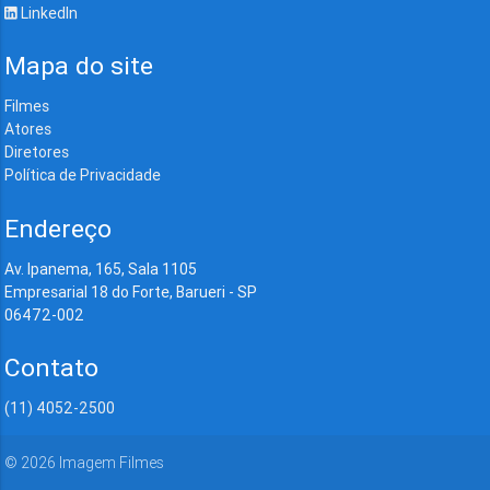
LinkedIn
Mapa do site
Filmes
Atores
Diretores
Política de Privacidade
Endereço
Av. Ipanema, 165, Sala 1105
Empresarial 18 do Forte, Barueri - SP
06472-002
Contato
(11) 4052-2500
©
2026
Imagem Filmes