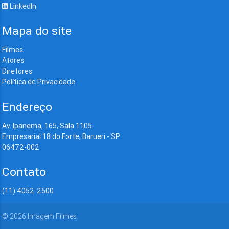
LinkedIn
Mapa do site
Filmes
Atores
Diretores
Política de Privacidade
Endereço
Av. Ipanema, 165, Sala 1105
Empresarial 18 do Forte, Barueri - SP
06472-002
Contato
(11) 4052-2500
©
2026
Imagem Filmes