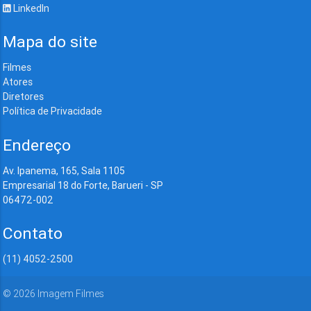
LinkedIn
Mapa do site
Filmes
Atores
Diretores
Política de Privacidade
Endereço
Av. Ipanema, 165, Sala 1105
Empresarial 18 do Forte, Barueri - SP
06472-002
Contato
(11) 4052-2500
©
2026
Imagem Filmes