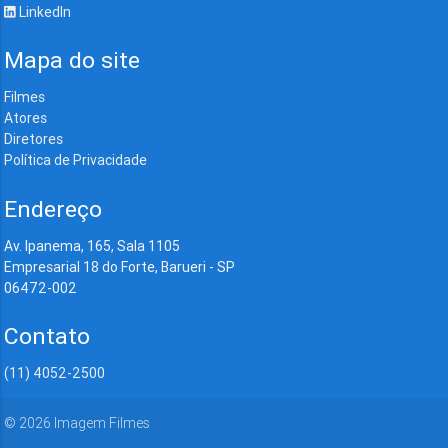
LinkedIn
Mapa do site
Filmes
Atores
Diretores
Política de Privacidade
Endereço
Av. Ipanema, 165, Sala 1105
Empresarial 18 do Forte, Barueri - SP
06472-002
Contato
(11) 4052-2500
©
2026
Imagem Filmes