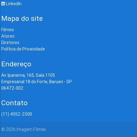
LinkedIn
Mapa do site
Filmes
Atores
Diretores
Política de Privacidade
Endereço
Av. Ipanema, 165, Sala 1105
Empresarial 18 do Forte, Barueri - SP
06472-002
Contato
(11) 4052-2500
©
2026
Imagem Filmes