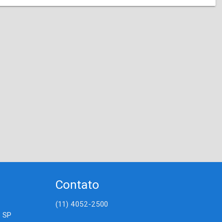
Contato
(11) 4052-2500
- SP