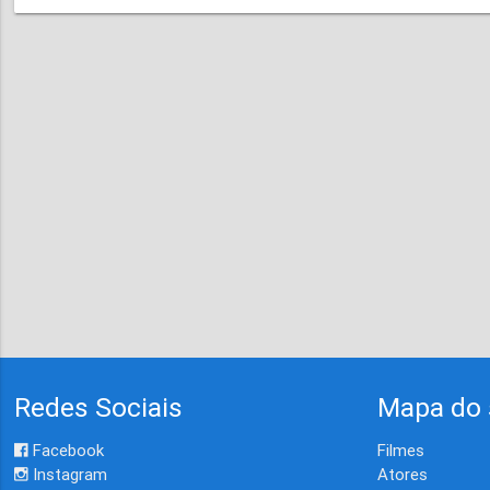
Redes Sociais
Mapa do 
Facebook
Filmes
Instagram
Atores