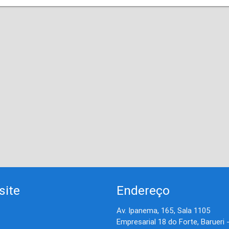
site
Endereço
Av. Ipanema, 165, Sala 1105
Empresarial 18 do Forte, Barueri 