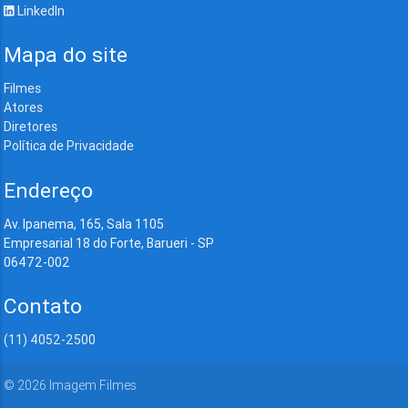
LinkedIn
Mapa do site
Filmes
Atores
Diretores
Política de Privacidade
Endereço
Av. Ipanema, 165, Sala 1105
Empresarial 18 do Forte, Barueri - SP
06472-002
Contato
(11) 4052-2500
©
2026
Imagem Filmes