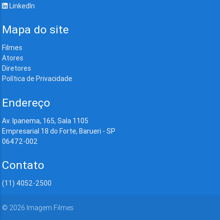
LinkedIn
Mapa do site
Filmes
Atores
Diretores
Política de Privacidade
Endereço
Av. Ipanema, 165, Sala 1105
Empresarial 18 do Forte, Barueri - SP
06472-002
Contato
(11) 4052-2500
©
2026
Imagem Filmes