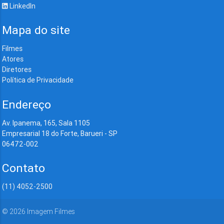
LinkedIn
Mapa do site
Filmes
Atores
Diretores
Política de Privacidade
Endereço
Av. Ipanema, 165, Sala 1105
Empresarial 18 do Forte, Barueri - SP
06472-002
Contato
(11) 4052-2500
©
2026
Imagem Filmes