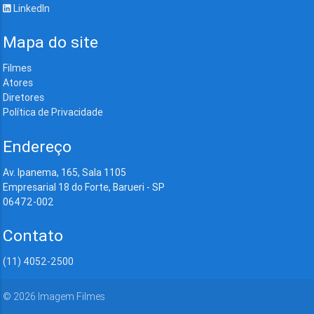
LinkedIn
Mapa do site
Filmes
Atores
Diretores
Política de Privacidade
Endereço
Av. Ipanema, 165, Sala 1105
Empresarial 18 do Forte, Barueri - SP
06472-002
Contato
(11) 4052-2500
©
2026
Imagem Filmes