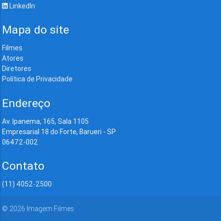
LinkedIn
Mapa do site
Filmes
Atores
Diretores
Política de Privacidade
Endereço
Av. Ipanema, 165, Sala 1105
Empresarial 18 do Forte, Barueri - SP
06472-002
Contato
(11) 4052-2500
©
2026
Imagem Filmes