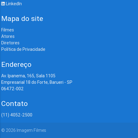
LinkedIn
Mapa do site
Filmes
Atores
Diretores
Política de Privacidade
Endereço
Av. Ipanema, 165, Sala 1105
Empresarial 18 do Forte, Barueri - SP
06472-002
Contato
(11) 4052-2500
©
2026
Imagem Filmes