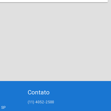
Contato
(11) 4052-2500
- SP