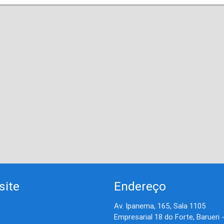
site
Endereço
Av. Ipanema, 165, Sala 1105
Empresarial 18 do Forte, Barueri 