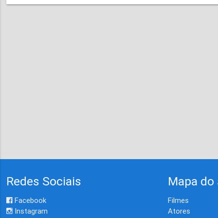
Redes Sociais
Mapa do 
Facebook
Filmes
Instagram
Atores